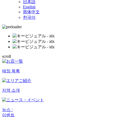
日本語
English
简体中文
한국어
scroll
매장 목록
지역 소개
뉴스 ·
이벤트