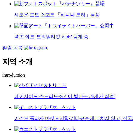
새로운 포토 스포트 「바나나 트리」등장
벽면 아트 '트와일라잇 하버' 공개 중
알림 목록
지역 소개
introduction
베이사이드 스트리트
조건이 빛나는 가게가 집결!
이스트 플라자 마켓
모지항·기타큐슈에 그치지 않고, 전국