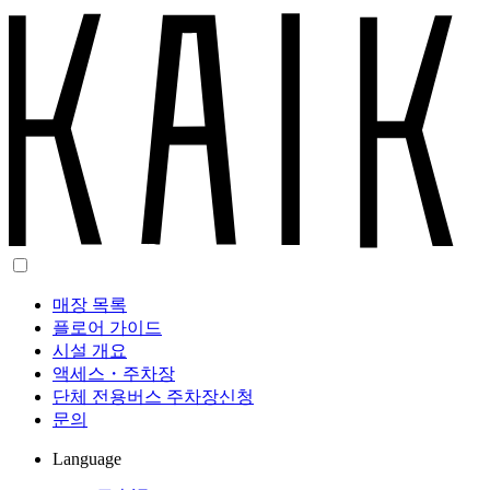
매장 목록
플로어 가이드
시설 개요
액세스・주차장
단체 전용버스 주차장신청
문의
Language