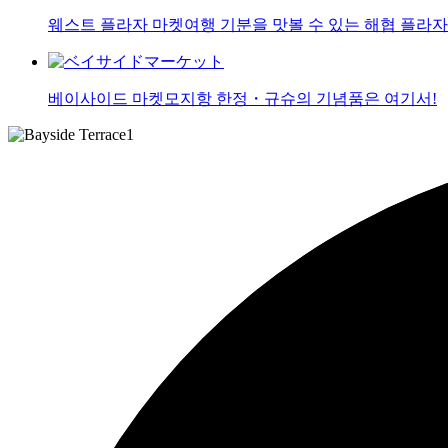
웨스트 플라자 마켓
여행 기분을 맛볼 수 있는 해협 플라자
베이사이드 마켓
모지항 한정・규슈의 기념품은 여기서!