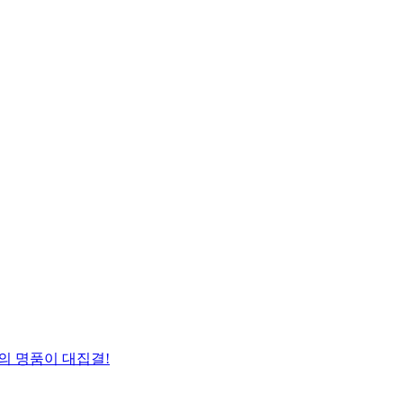
의 명품이 대집결!