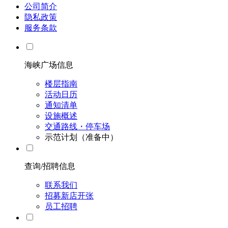
公司简介
隐私政策
服务条款
海峡广场信息
楼层指南
活动日历
通知清单
设施概述
交通路线・停车场
示范计划（准备中）
查询/招聘信息
联系我们
招募新店开张
员工招聘