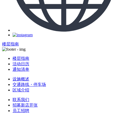
楼层指南
楼层指南
活动日历
通知清单
设施概述
交通路线・停车场
区域介绍
联系我们
招募新店开张
员工招聘