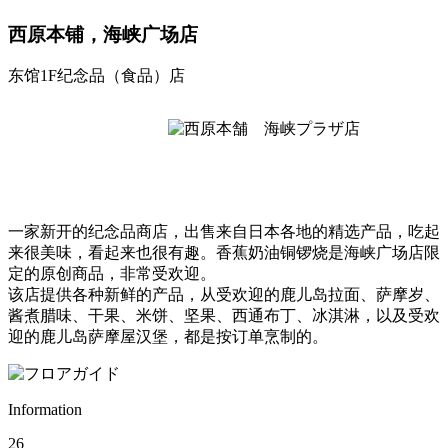
西原本铺，海峡广场店
东馆1F
纪念品（食品）店
一家新开的纪念品商店，出售来自日本各地的精选产品，吃起
来很美味，看起来也很有趣。香蕉奶油铜锣烧是海峡广场店限
定的原创商品，非常受欢迎。
该店提供各种新鲜的产品，从受欢迎的鹿儿岛拉面、萨摩岁、
酱煮腊味、干果、米饼、坚果、西通布丁、冰淇淋，以及受欢
迎的鹿儿岛萨摩屋汉堡，都是按订单烹制的。
Information
26