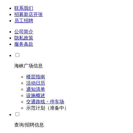
联系我们
招募新店开张
员工招聘
公司简介
隐私政策
服务条款
海峡广场信息
楼层指南
活动日历
通知清单
设施概述
交通路线・停车场
示范计划（准备中）
查询/招聘信息