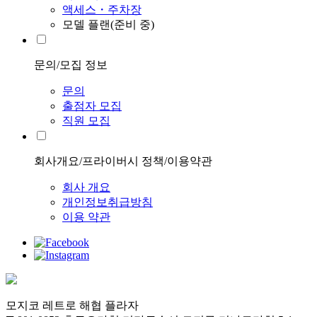
액세스・주차장
모델 플랜(준비 중)
문의/모집 정보
문의
출점자 모집
직원 모집
회사개요/프라이버시 정책/이용약관
회사 개요
개인정보취급방침
이용 약관
모지코 레트로 해협 플라자