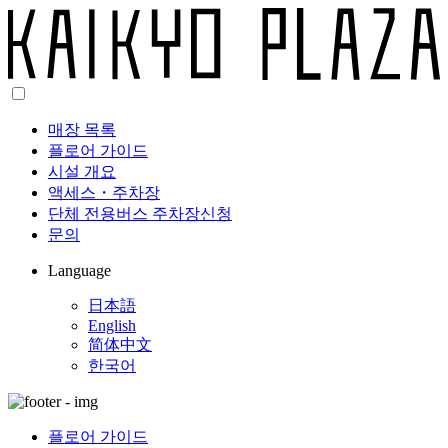
매장 목록
플로어 가이드
시설 개요
액세스・주차장
단체 전용버스 주차장신청
문의
Language
日本語
English
简体中文
한국어
플로어 가이드