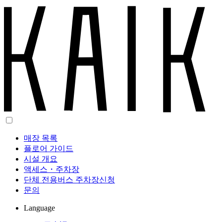
매장 목록
플로어 가이드
시설 개요
액세스・주차장
단체 전용버스 주차장신청
문의
Language