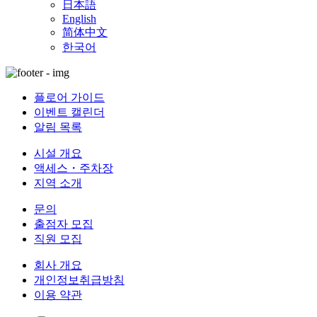
日本語
English
简体中文
한국어
플로어 가이드
이벤트 캘린더
알림 목록
시설 개요
액세스・주차장
지역 소개
문의
출점자 모집
직원 모집
회사 개요
개인정보취급방침
이용 약관