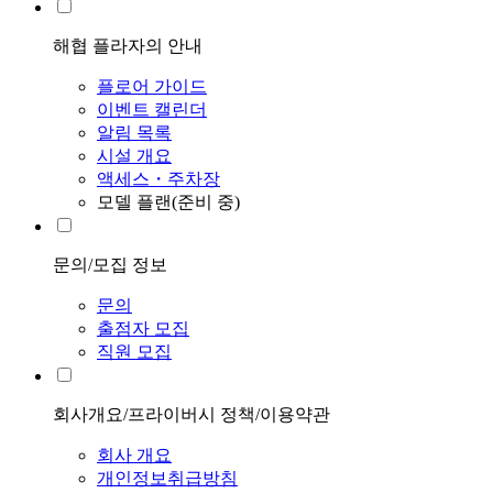
해협 플라자의 안내
플로어 가이드
이벤트 캘린더
알림 목록
시설 개요
액세스・주차장
모델 플랜(준비 중)
문의/모집 정보
문의
출점자 모집
직원 모집
회사개요/프라이버시 정책/이용약관
회사 개요
개인정보취급방침