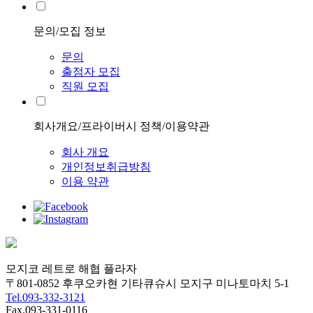
문의/모집 정보
문의
출점자 모집
직원 모집
회사개요/프라이버시 정책/이용약관
회사 개요
개인정보취급방침
이용 약관
모지코 레트로 해협 플라자
〒801-0852 후쿠오카현 기타큐슈시 모지구 미나토마치 5-1
Tel.093-332-3121
Fax.093-331-0116