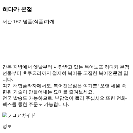
히다카 본점
서관 1F
기념품(식품)가게
간몬 지방에서 옛날부터 사랑받고 있는 복어노포 히다카 본점.
선물부터 후쿠요리까지 철저히 복어를 고집한 복어전문점 입
니다.
여기 해협플라자에서도, 복어전문점은 여기뿐! 오랜 세월 숙
련된 기술이 만들어내는 묘미를 즐겨보세요.
전국 발송도 가능하므로, 부담없이 들러 주십시오.또한 전화·
팩스를 통한 주문도 가능합니다.
정보