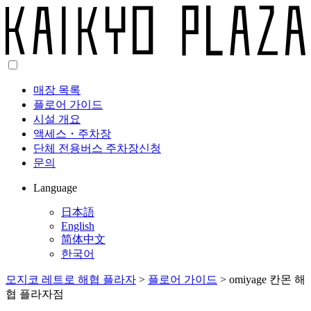
매장 목록
플로어 가이드
시설 개요
액세스・주차장
단체 전용버스 주차장신청
문의
Language
日本語
English
简体中文
한국어
모지코 레트로 해협 플라자
>
플로어 가이드
>
omiyage 칸몬 해
협 플라자점