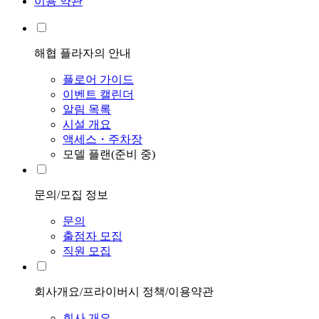
이용 약관
해협 플라자의 안내
플로어 가이드
이벤트 캘린더
알림 목록
시설 개요
액세스・주차장
모델 플랜(준비 중)
문의/모집 정보
문의
출점자 모집
직원 모집
회사개요/프라이버시 정책/이용약관
회사 개요