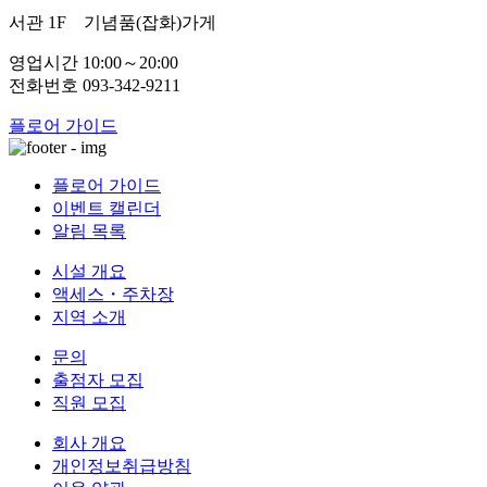
서관 1F
기념품(잡화)가게
영업시간 10:00～20:00
전화번호 093-342-9211
플로어 가이드
플로어 가이드
이벤트 캘린더
알림 목록
시설 개요
액세스・주차장
지역 소개
문의
출점자 모집
직원 모집
회사 개요
개인정보취급방침