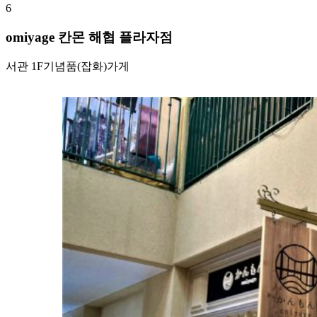
6
omiyage 칸몬 해협 플라자점
서관 1F
기념품(잡화)가게