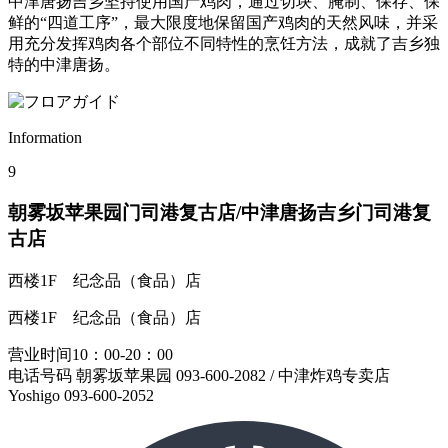
中津唐扬吉乡坚持使用国产鸡肉，通过切块、腌制、保存、保
鲜的“四道工序”，最大限度地保留国产鸡肉的天然风味，并采
用充分发挥鸡肉各个部位不同特性的烹饪方法，成就了吉乡独
特的中津唐扬。
Information
9
朝雾坂苹果园门司港复古店/中津唐扬吉乡门司港复
古店
西楼1F
纪念品（食品）店
西楼1F
纪念品（食品）店
营业时间10：00-20：00
电话号码 朝雾坂苹果园 093-600-2082 / 中津炸鸡专卖店
Yoshigo 093-600-2052