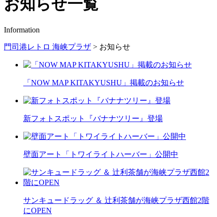
お知らせ一覧
Information
門司港レトロ 海峡プラザ
>
お知らせ
「NOW MAP KITAKYUSHU」掲載のお知らせ
新フォトスポット『バナナツリー』登場
壁面アート「トワイライトハーバー」公開中
サンキュードラッグ ＆ 辻󠄀利茶舗が海峡プラザ西館2階
にOPEN