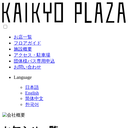
お店一覧
フロアガイド
施設概要
アクセス・駐車場
団体様バス専用申込
お問い合わせ
Language
日本語
English
简体中文
한국어