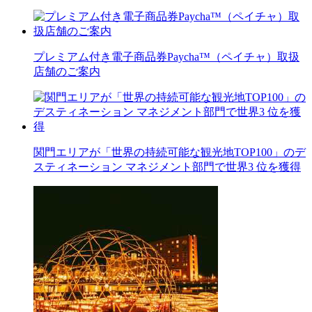
プレミアム付き電子商品券Paycha™（ペイチャ）取扱
店舗のご案内
関門エリアが「世界の持続可能な観光地TOP100」のデ
スティネーション マネジメント部門で世界3 位を獲得