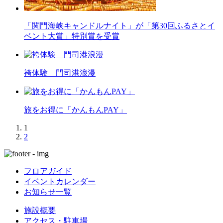
「関門海峡キャンドルナイト」が「第30回ふるさとイ
ベント大賞」特別賞を受賞
袴体験 門司港浪漫
旅をお得に「かんもんPAY」
1
2
フロアガイド
イベントカレンダー
お知らせ一覧
施設概要
アクセス・駐車場