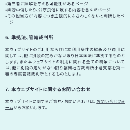
•第三者に誤解を与える可能性があるページ
•誹謗中傷したり、公序良俗に反する内容を含んだページ
•その他当方が内容につき主観的にふさわしくないと判断したペ
ージ
6. 準拠法、管轄裁判所
本ウェブサイトのご利用ならびに本利用条件の解釈及び適用に
関しては、他に別段の定めがない限り日本国法に準拠するものと
します。また本ウェブサイトの利用に関わる全ての紛争について
は、他に別段の定めがない限り福岡地方裁判所小倉支部を第一
審の専属管轄裁判所とするものとします。
7. 本ウェブサイトに関するお問い合わせ
本ウェブサイトに関するご意見・お問い合わせは、
お問い合せフォ
ーム
からお願いします。