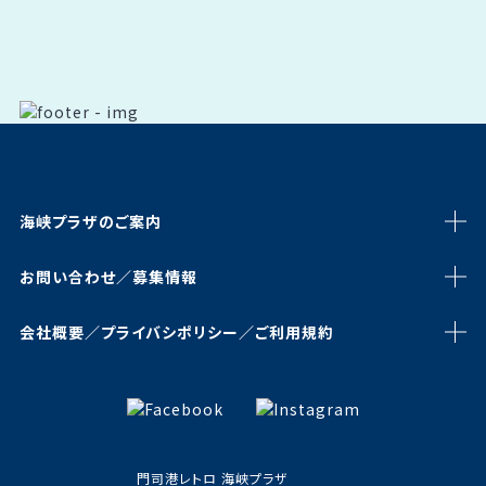
海峡プラザのご案内
お問い合わせ／募集情報
会社概要／プライバシポリシー／ご利用規約
門司港レトロ 海峡プラザ