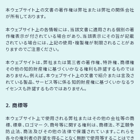
本ウェブサイト上の文書の著作権は弊社または弊社の関係会社
が所有しております。
本ウェブサイト上の各情報には、当該文書に適用される個別の著
作権表示が付されている場合があり、当該表示にその旨が記載
されている場合には、上記の使用・複製権が制限されることがあ
りますのでご注意ください。
本ウェブサイトは、弊社または第三者の著作権、特許権、商標権
その他の知的財産権に基づくいかなる権利も許諾するものでは
ありません。例えば、本ウェブサイト上の文書で紹介または言及さ
れている製品、サービス等に係る知的財産権に基づくいかなるラ
イセンスも許諾するものではありません。
2. 商標等
本ウェブサイト上で使用される弊社またはその他の会社等の商
標、標章、ロゴマーク、商号等に関する権利は、商標法、不正競争
防止法、商法及びその他の法律で保護されています。これらを
各々の権利者の許諾を得ることなく無断で使用等することはでき